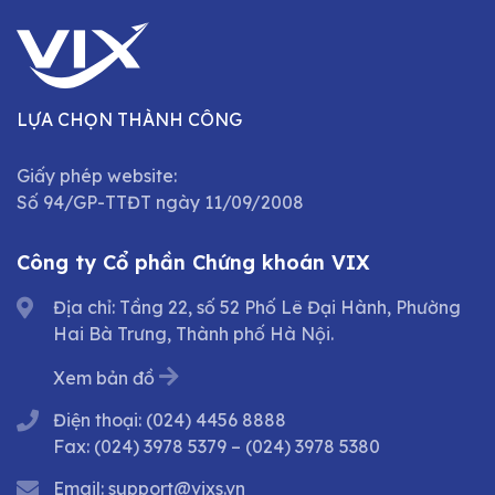
LỰA CHỌN THÀNH CÔNG
Giấy phép website:
Số 94/GP-TTĐT ngày 11/09/2008
Công ty Cổ phần Chứng khoán VIX
Địa chỉ: Tầng 22, số 52 Phố Lê Đại Hành, Phường
Hai Bà Trưng, Thành phố Hà Nội.
Xem bản đồ
Điện thoại:
(024) 4456 8888
Fax:
(024) 3978 5379
–
(024) 3978 5380
Email:
support@vixs.vn