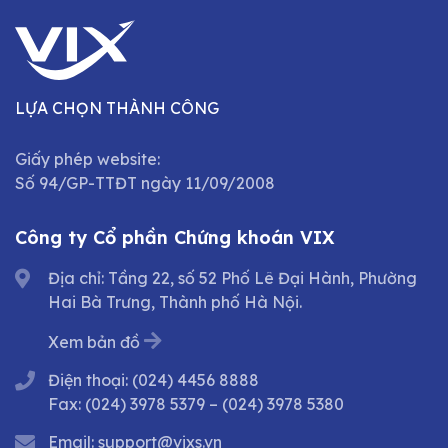
LỰA CHỌN THÀNH CÔNG
Giấy phép website:
Số 94/GP-TTĐT ngày 11/09/2008
Công ty Cổ phần Chứng khoán VIX
Địa chỉ: Tầng 22, số 52 Phố Lê Đại Hành, Phường
Hai Bà Trưng, Thành phố Hà Nội.
Xem bản đồ
Điện thoại:
(024) 4456 8888
Fax:
(024) 3978 5379
–
(024) 3978 5380
Email:
support@vixs.vn