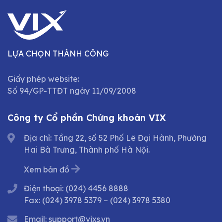
LỰA CHỌN THÀNH CÔNG
Giấy phép website:
Số 94/GP-TTĐT ngày 11/09/2008
Công ty Cổ phần Chứng khoán VIX
Địa chỉ: Tầng 22, số 52 Phố Lê Đại Hành, Phường
Hai Bà Trưng, Thành phố Hà Nội.
Xem bản đồ
Điện thoại:
(024) 4456 8888
Fax:
(024) 3978 5379
–
(024) 3978 5380
Email:
support@vixs.vn