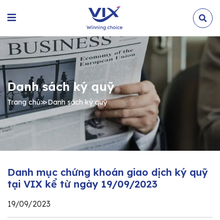
Danh sách ký quỹ
Trang chủ
≫
Danh sách ký quỹ
Danh mục chứng khoán giao dịch ký quỹ
tại VIX kể từ ngày 19/09/2023
19/09/2023