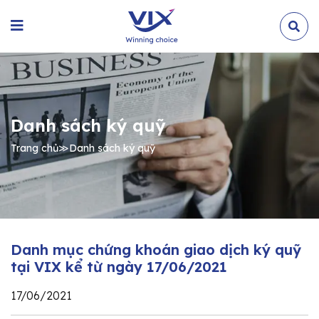
Danh sách ký quỹ
Trang chủ
≫
Danh sách ký quỹ
Danh mục chứng khoán giao dịch ký quỹ
tại VIX kể từ ngày 17/06/2021
17/06/2021