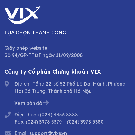
LỰA CHỌN THÀNH CÔNG
Giấy phép website:
Số 94/GP-TTĐT ngày 11/09/2008
Công ty Cổ phần Chứng khoán VIX
Địa chỉ: Tầng 22, số 52 Phố Lê Đại Hành, Phường
Hai Bà Trưng, Thành phố Hà Nội.
Xem bản đồ
Điện thoại:
(024) 4456 8888
Fax:
(024) 3978 5379
–
(024) 3978 5380
Email:
support@vixs.vn