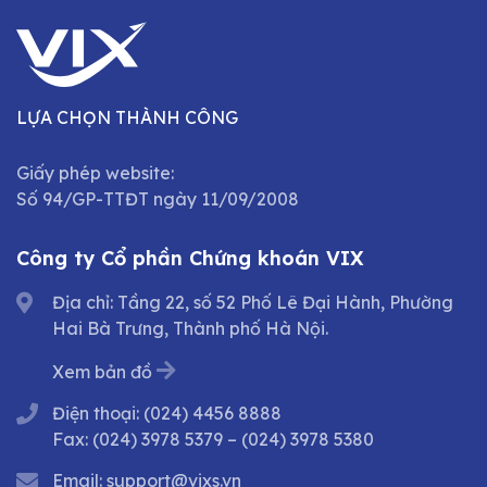
LỰA CHỌN THÀNH CÔNG
Giấy phép website:
Số 94/GP-TTĐT ngày 11/09/2008
Công ty Cổ phần Chứng khoán VIX
Địa chỉ: Tầng 22, số 52 Phố Lê Đại Hành, Phường
Hai Bà Trưng, Thành phố Hà Nội.
Xem bản đồ
Điện thoại:
(024) 4456 8888
Fax:
(024) 3978 5379
–
(024) 3978 5380
Email:
support@vixs.vn