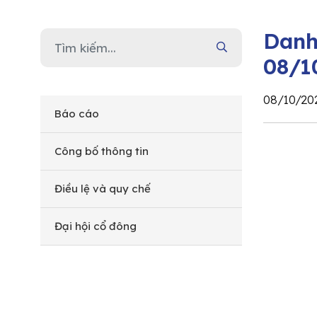
Danh
08/1
08/10/20
Báo cáo
Công bố thông tin
Điều lệ và quy chế
Đại hội cổ đông