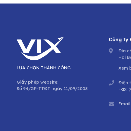
Công ty
Địa c
Hai B
LỰA CHỌN THÀNH CÔNG
Xem 
Giấy phép website:
Điện 
Số 94/GP-TTĐT ngày 11/09/2008
Fax:
(
Email