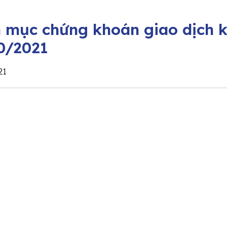
 mục chứng khoán giao dịch k
0/2021
21