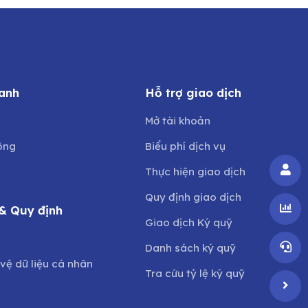
anh
Hỗ trợ giao dịch
Mở tài khoản
ông
Biểu phí dịch vụ
Thực hiện giao dịch
Quy định giao dịch
& Quy định
Giao dịch Ký quỹ
o
Danh sách ký quỹ
vệ dữ liệu cá nhân
Tra cứu tỷ lệ ký quỹ