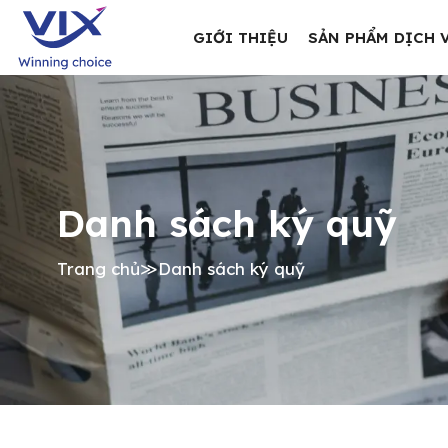
GIỚI THIỆU
SẢN PHẨM DỊCH 
Danh sách ký quỹ
Trang chủ
≫
Danh sách ký quỹ