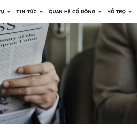
VỤ
TIN TỨC
QUAN HỆ CỔ ĐÔNG
HỖ TRỢ