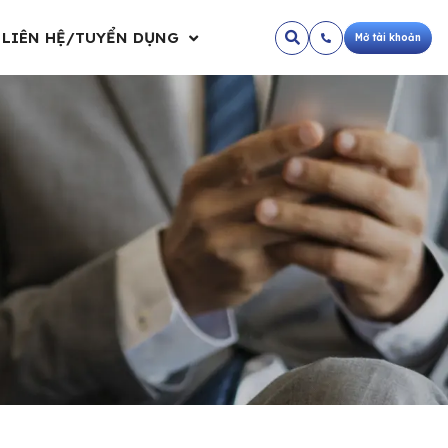
LIÊN HỆ/TUYỂN DỤNG
Mở tài khoản