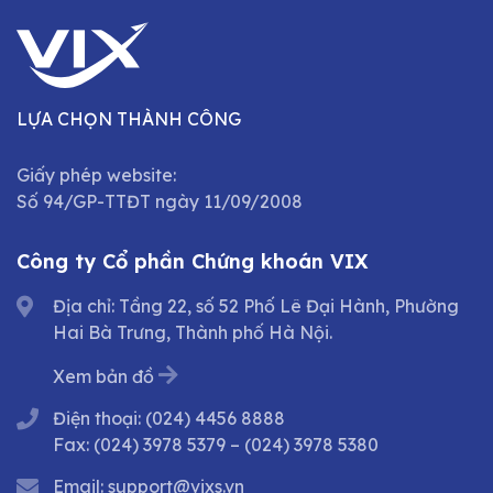
LỰA CHỌN THÀNH CÔNG
Giấy phép website:
Số 94/GP-TTĐT ngày 11/09/2008
Công ty Cổ phần Chứng khoán VIX
Địa chỉ: Tầng 22, số 52 Phố Lê Đại Hành, Phường
Hai Bà Trưng, Thành phố Hà Nội.
Xem bản đồ
Điện thoại:
(024) 4456 8888
Fax:
(024) 3978 5379
–
(024) 3978 5380
Email:
support@vixs.vn