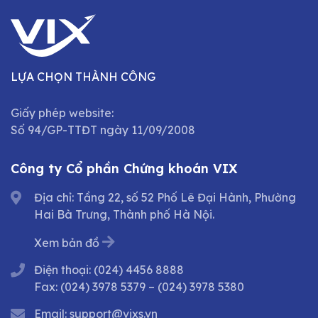
LỰA CHỌN THÀNH CÔNG
Giấy phép website:
Số 94/GP-TTĐT ngày 11/09/2008
Công ty Cổ phần Chứng khoán VIX
Địa chỉ: Tầng 22, số 52 Phố Lê Đại Hành, Phường
Hai Bà Trưng, Thành phố Hà Nội.
Xem bản đồ
Điện thoại:
(024) 4456 8888
Fax:
(024) 3978 5379
–
(024) 3978 5380
Email:
support@vixs.vn