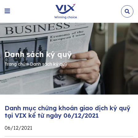
Danh sách ký quỹ
Trang chủ
≫
Danh sách ký quỹ
Danh mục chứng khoán giao dịch ký quỹ
tại VIX kể từ ngày 06/12/2021
06/12/2021