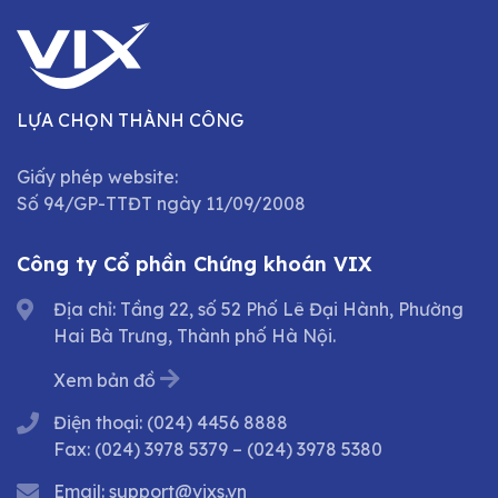
LỰA CHỌN THÀNH CÔNG
Giấy phép website:
Số 94/GP-TTĐT ngày 11/09/2008
Công ty Cổ phần Chứng khoán VIX
Địa chỉ: Tầng 22, số 52 Phố Lê Đại Hành, Phường
Hai Bà Trưng, Thành phố Hà Nội.
Xem bản đồ
Điện thoại:
(024) 4456 8888
Fax:
(024) 3978 5379
–
(024) 3978 5380
Email:
support@vixs.vn