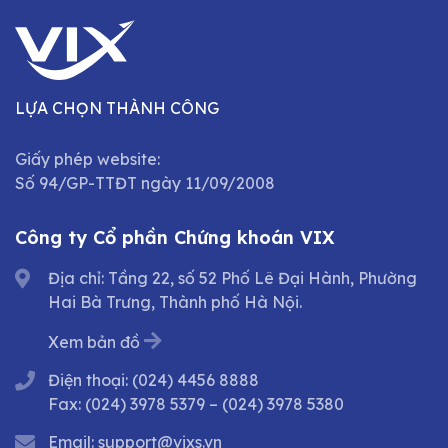
LỰA CHỌN THÀNH CÔNG
Giấy phép website:
Số 94/GP-TTĐT ngày 11/09/2008
Công ty Cổ phần Chứng khoán VIX
Địa chỉ: Tầng 22, số 52 Phố Lê Đại Hành, Phường
Hai Bà Trưng, Thành phố Hà Nội.
Xem bản đồ
Điện thoại:
(024) 4456 8888
Fax:
(024) 3978 5379
–
(024) 3978 5380
Email:
support@vixs.vn