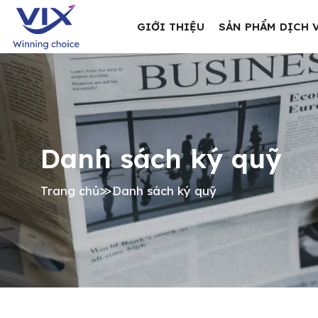
GIỚI THIỆU
SẢN PHẨM DỊCH 
Danh sách ký quỹ
Trang chủ
≫
Danh sách ký quỹ