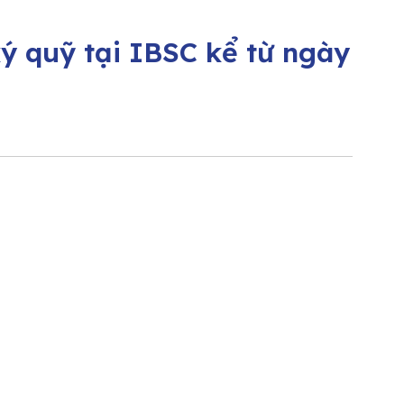
ý quỹ tại IBSC kể từ ngày