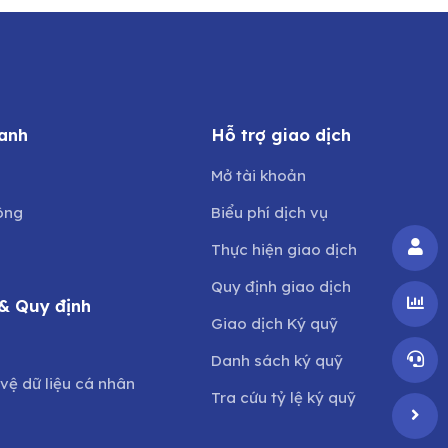
anh
Hỗ trợ giao dịch
Mở tài khoản
ông
Biểu phí dịch vụ
Thực hiện giao dịch
Quy định giao dịch
& Quy định
Giao dịch Ký quỹ
o
Danh sách ký quỹ
vệ dữ liệu cá nhân
Tra cứu tỷ lệ ký quỹ