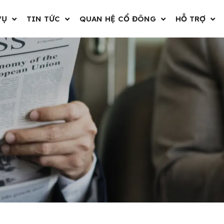
VỤ
TIN TỨC
QUAN HỆ CỔ ĐÔNG
HỖ TRỢ