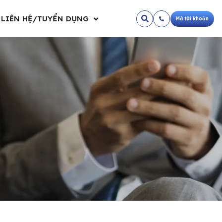
LIÊN HỆ/TUYỂN DỤNG
Mở tài khoản