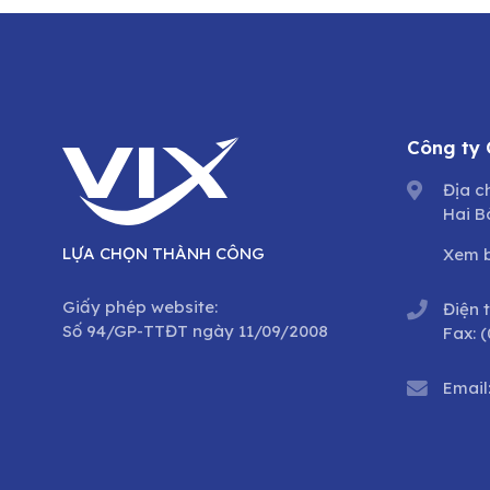
Công ty
Địa c
Hai B
LỰA CHỌN THÀNH CÔNG
Xem 
Giấy phép website:
Điện 
Số 94/GP-TTĐT ngày 11/09/2008
Fax:
(
Email