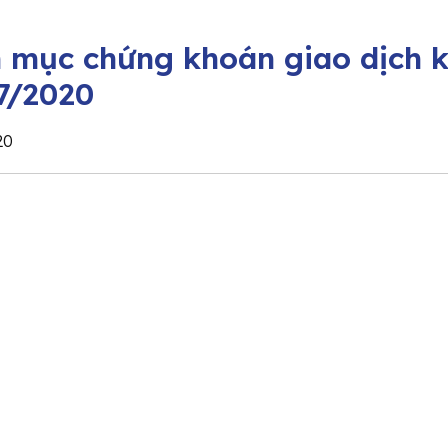
 mục chứng khoán giao dịch k
7/2020
20