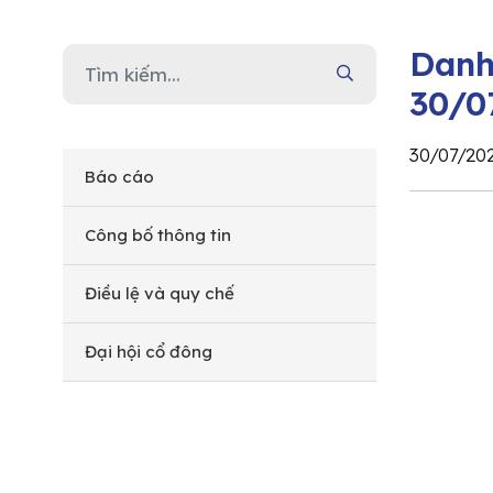
Danh
30/0
30/07/20
Báo cáo
Công bố thông tin
Điều lệ và quy chế
Đại hội cổ đông