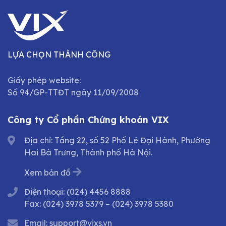
LỰA CHỌN THÀNH CÔNG
Giấy phép website:
Số 94/GP-TTĐT ngày 11/09/2008
Công ty Cổ phần Chứng khoán VIX
Địa chỉ: Tầng 22, số 52 Phố Lê Đại Hành, Phường
Hai Bà Trưng, Thành phố Hà Nội.
Xem bản đồ
Điện thoại:
(024) 4456 8888
Fax:
(024) 3978 5379
–
(024) 3978 5380
Email:
support@vixs.vn