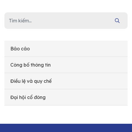
Báo cáo
Công bố thông tin
Điều lệ và quy chế
Đại hội cổ đông