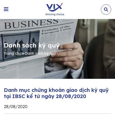
Danh sách ký quỹ
Trang chủ
≫
Danh sách ký quỹ
Danh mục chứng khoán giao dịch ký quỹ
tại IBSC kể từ ngày 28/08/2020
28/08/2020