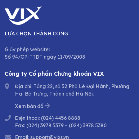
LỰA CHỌN THÀNH CÔNG
Giấy phép website:
Số 94/GP-TTĐT ngày 11/09/2008
Công ty Cổ phần Chứng khoán VIX
Địa chỉ: Tầng 22, số 52 Phố Lê Đại Hành, Phường
Hai Bà Trưng, Thành phố Hà Nội.
Xem bản đồ
Điện thoại:
(024) 4456 8888
Fax:
(024) 3978 5379
–
(024) 3978 5380
Email:
support@vixs.vn