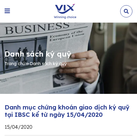
Danh sách ký quỹ
Trang chủ
≫
Danh sách ký quỹ
Danh mục chứng khoán giao dịch ký quỹ
tại IBSC kể từ ngày 15/04/2020
15/04/2020