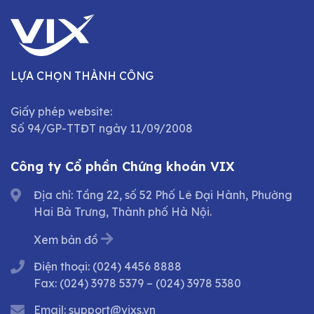
LỰA CHỌN THÀNH CÔNG
Giấy phép website:
Số 94/GP-TTĐT ngày 11/09/2008
Công ty Cổ phần Chứng khoán VIX
Địa chỉ: Tầng 22, số 52 Phố Lê Đại Hành, Phường
Hai Bà Trưng, Thành phố Hà Nội.
Xem bản đồ
Điện thoại:
(024) 4456 8888
Fax:
(024) 3978 5379
–
(024) 3978 5380
Email:
support@vixs.vn