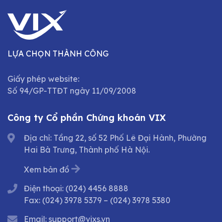
LỰA CHỌN THÀNH CÔNG
Giấy phép website:
Số 94/GP-TTĐT ngày 11/09/2008
Công ty Cổ phần Chứng khoán VIX
Địa chỉ: Tầng 22, số 52 Phố Lê Đại Hành, Phường
Hai Bà Trưng, Thành phố Hà Nội.
Xem bản đồ
Điện thoại:
(024) 4456 8888
Fax:
(024) 3978 5379
–
(024) 3978 5380
Email:
support@vixs.vn