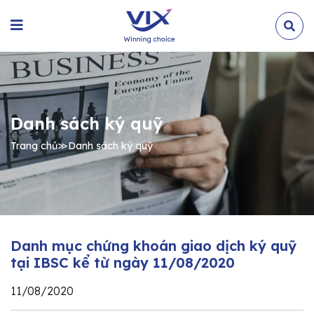
Danh sách ký quỹ
Trang chủ
≫
Danh sách ký quỹ
Danh mục chứng khoán giao dịch ký quỹ
tại IBSC kể từ ngày 11/08/2020
11/08/2020