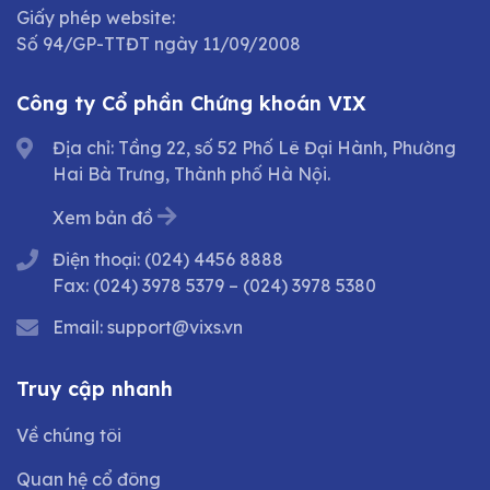
Giấy phép website:
Số 94/GP-TTĐT ngày 11/09/2008
Công ty Cổ phần Chứng khoán VIX
Địa chỉ: Tầng 22, số 52 Phố Lê Đại Hành, Phường
Hai Bà Trưng, Thành phố Hà Nội.
Xem bản đồ
Điện thoại:
(024) 4456 8888
Fax:
(024) 3978 5379
–
(024) 3978 5380
Email:
support@vixs.vn
Truy cập nhanh
Về chúng tôi
Quan hệ cổ đông