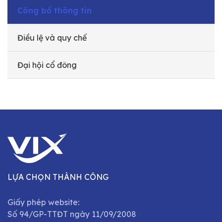
Công bố thông tin
Điều lệ và quy chế
Đại hội cổ đông
LỰA CHỌN THÀNH CÔNG
Giấy phép website:
Số 94/GP-TTĐT ngày 11/09/2008