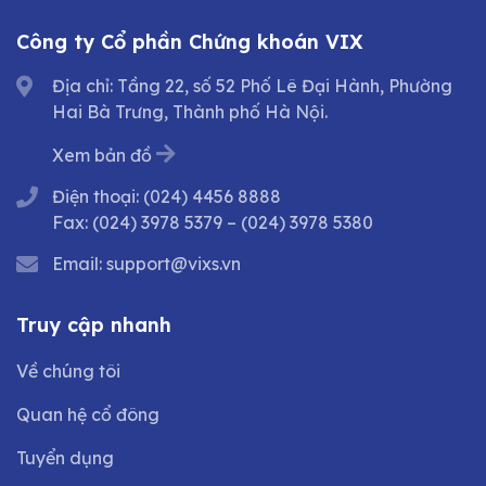
Công ty Cổ phần Chứng khoán VIX
Địa chỉ: Tầng 22, số 52 Phố Lê Đại Hành, Phường
Hai Bà Trưng, Thành phố Hà Nội.
Xem bản đồ
Điện thoại:
(024) 4456 8888
Fax:
(024) 3978 5379
–
(024) 3978 5380
Email:
support@vixs.vn
Truy cập nhanh
Về chúng tôi
Quan hệ cổ đông
Tuyển dụng