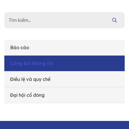
Báo cáo
Công bố thông tin
Điều lệ và quy chế
Đại hội cổ đông