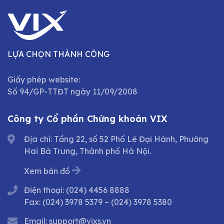
LỰA CHỌN THÀNH CÔNG
Giấy phép website:
Số 94/GP-TTĐT ngày 11/09/2008
Công ty Cổ phần Chứng khoán VIX
Địa chỉ: Tầng 22, số 52 Phố Lê Đại Hành, Phường
Hai Bà Trưng, Thành phố Hà Nội.
Xem bản đồ
Điện thoại:
(024) 4456 8888
Fax:
(024) 3978 5379
–
(024) 3978 5380
Email:
support@vixs.vn