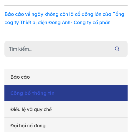
Báo cáo về ngày không còn là cổ đông lớn của Tổng
côg ty Thiết bị điện Đông Anh- Công ty cổ phần
Báo cáo
Công bố thông tin
Điều lệ và quy chế
Đại hội cổ đông