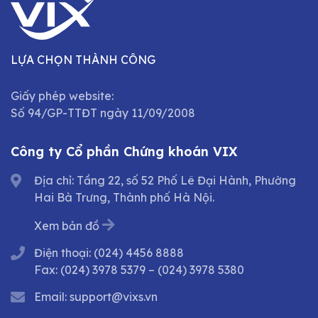
LỰA CHỌN THÀNH CÔNG
Giấy phép website:
Số 94/GP-TTĐT ngày 11/09/2008
Công ty Cổ phần Chứng khoán VIX
Địa chỉ: Tầng 22, số 52 Phố Lê Đại Hành, Phường
Hai Bà Trưng, Thành phố Hà Nội.
Xem bản đồ
Điện thoại:
(024) 4456 8888
Fax:
(024) 3978 5379
–
(024) 3978 5380
Email:
support@vixs.vn