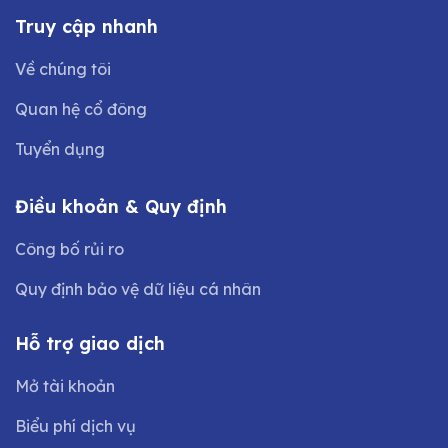
Truy cập nhanh
Về chúng tôi
Quan hệ cổ đông
Tuyển dụng
Điều khoản & Quy định
Công bố rủi ro
Quy định bảo vệ dữ liệu cá nhân
Hỗ trợ giao dịch
Mở tài khoản
Biểu phí dịch vụ