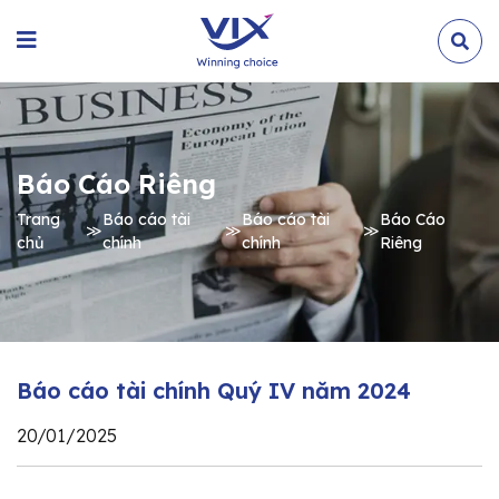
Báo Cáo Riêng
Trang
Báo cáo tài
Báo cáo tài
Báo Cáo
≫
≫
≫
chủ
chính
chính
Riêng
Báo cáo tài chính Quý IV năm 2024
20/01/2025