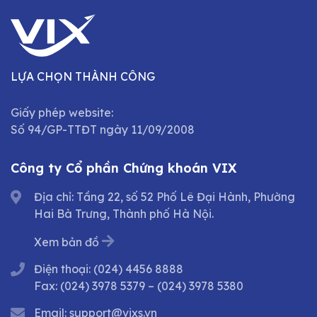
LỰA CHỌN THÀNH CÔNG
Giấy phép website:
Số 94/GP-TTĐT ngày 11/09/2008
Công ty Cổ phần Chứng khoán VIX
Địa chỉ: Tầng 22, số 52 Phố Lê Đại Hành, Phường
Hai Bà Trưng, Thành phố Hà Nội.
Xem bản đồ
Điện thoại:
(024) 4456 8888
Fax:
(024) 3978 5379
–
(024) 3978 5380
Email:
support@vixs.vn