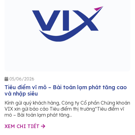
05/06/2026
Tiêu điểm vĩ mô – Bài toán lạm phát tăng cao
và nhập siêu
Kính gửi quý khách hàng, Công ty Cổ phần Chứng khoán
VIX xin gửi báo cáo Tiêu điểm thị trường“Tiêu điểm vĩ
mô – Bài toán lạm phát tăng...
XEM CHI TIẾT