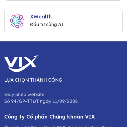
XWealth
Đầu tư cùng AI
LỰA CHỌN THÀNH CÔNG
Giấy phép website:
Số 94/GP-TTĐT ngày 11/09/2008
Công ty Cổ phần Chứng khoán VIX