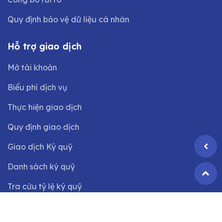
Quy định bảo vệ dữ liệu cá nhân
Hỗ trợ giao dịch
Mở tài khoản
Biểu phí dịch vụ
Thực hiện giao dịch
Quy định giao dịch
Giao dịch Ký quỹ
Danh sách ký quỹ
Tra cứu tỷ lệ ký quỹ
©2024 Bản quyền thuộc
Công ty CP Chứng khoán VIX