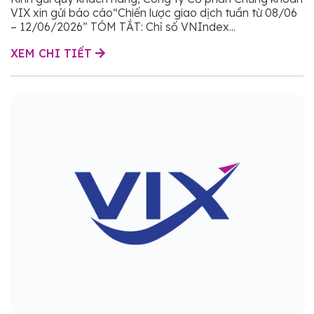
VIX xin gửi báo cáo“Chiến lược giao dịch tuần từ 08/06
– 12/06/2026” TÓM TẮT: Chỉ số VNIndex...
XEM CHI TIẾT