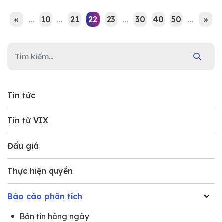
«
...
10
...
21
22
23
...
30
40
50
...
»
Tin tức
Tin từ VIX
Đấu giá
Thực hiện quyền
Báo cáo phân tích
Bản tin hàng ngày