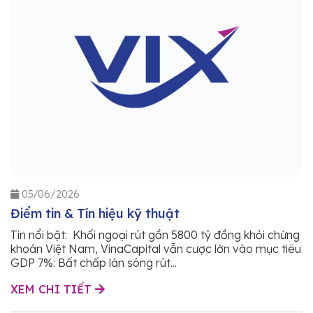
05/06/2026
Điểm tin & Tín hiệu kỹ thuật
Tin nổi bật: Khối ngoại rút gần 5800 tỷ đồng khỏi chứng
khoán Việt Nam, VinaCapital vẫn cược lớn vào mục tiêu
GDP 7%: Bất chấp làn sóng rút...
XEM CHI TIẾT