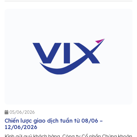
05/06/2026
Chiến lược giao dịch tuần từ 08/06 –
12/06/2026
Kính gửi quý khách hàng, Công ty Cổ phần Chứng khoán