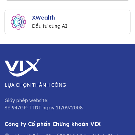
XWealth
Đầu tư cùng AI
LỰA CHỌN THÀNH CÔNG
Giấy phép website:
Số 94/GP-TTĐT ngày 11/09/2008
Công ty Cổ phần Chứng khoán VIX