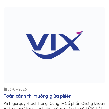
03/07/2026
Toàn cảnh thị trường giữa phiên
Kính gửi quý khách hàng, Công ty Cổ phần Chứng khoán
VIX xin gửi “Toàn cảnh thị trường giữa phiên” TÓM TẮT: