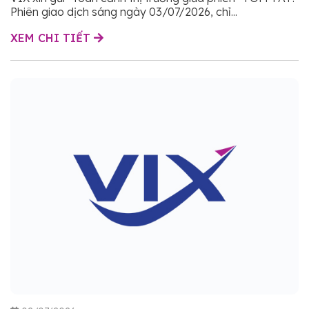
Phiên giao dịch sáng ngày 03/07/2026, chỉ...
XEM CHI TIẾT