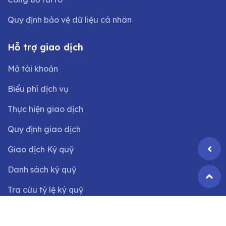
Quy định bảo vệ dữ liệu cá nhân
Hỗ trợ giao dịch
Mở tài khoản
Biểu phí dịch vụ
Thực hiện giao dịch
Quy định giao dịch
Giao dịch Ký quỹ
Danh sách ký quỹ
Tra cứu tỷ lệ ký quỹ
©2024 Bản quyền thuộc
Công ty CP Chứng khoán VIX