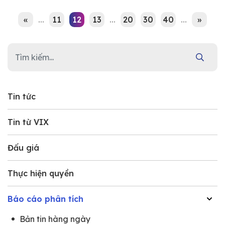
«
...
11
12
13
...
20
30
40
...
»
Tin tức
Tin từ VIX
Đấu giá
Thực hiện quyền
Báo cáo phân tích
Bản tin hàng ngày