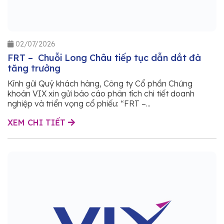
02/07/2026
FRT – Chuỗi Long Châu tiếp tục dẫn dắt đà
tăng trưởng
Kính gửi Quý khách hàng, Công ty Cổ phần Chứng
khoán VIX xin gửi báo cáo phân tích chi tiết doanh
nghiệp và triển vọng cổ phiếu: “FRT –...
XEM CHI TIẾT