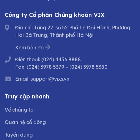
Công ty Cổ phần Chứng khoán VIX
Địa chỉ: Tầng 22, số 52 Phố Lê Đại Hành, Phường
Hai Bà Trưng, Thành phố Hà Nội.
Xem bản đồ
Điện thoại:
(024) 4456 8888
Fax:
(024) 3978 5379
–
(024) 3978 5380
Email:
support@vixs.vn
Truy cập nhanh
Về chúng tôi
Quan hệ cổ đông
Tuyển dụng