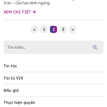
Iran – Gia hạn lệnh ngừng...
XEM CHI TIẾT
«
1
2
3
»
Tin tức
Tin từ VIX
Đấu giá
Thực hiện quyền