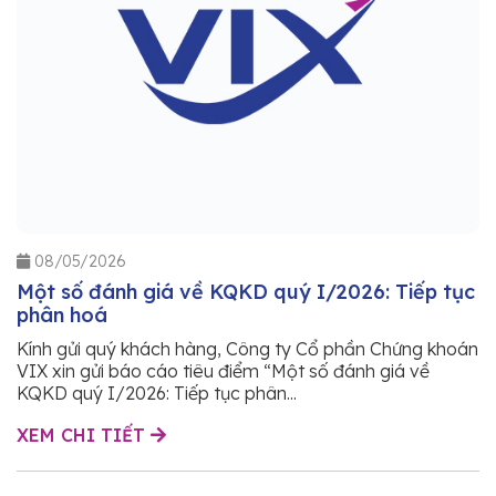
08/05/2026
Một số đánh giá về KQKD quý I/2026: Tiếp tục
phân hoá
Kính gửi quý khách hàng, Công ty Cổ phần Chứng khoán
VIX xin gửi báo cáo tiêu điểm “Một số đánh giá về
KQKD quý I/2026: Tiếp tục phân...
XEM CHI TIẾT