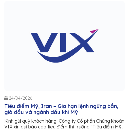
24/04/2026
Tiêu điểm Mỹ, Iran – Gia hạn lệnh ngừng bắn,
giá dầu và ngành dầu khí Mỹ
Kính gửi quý khách hàng, Công ty Cổ phần Chứng khoán
VIX xin gửi báo cáo tiêu điểm thị trường “Tiêu điểm Mỹ,