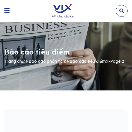
Báo cáo tiêu điểm
Trang chủ
≫
Báo cáo phân tích
≫
Báo cáo tiêu điểm
≫
Page 2