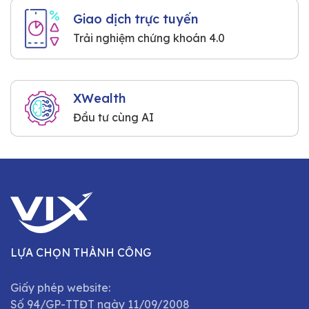
Giao dịch trực tuyến
Trải nghiệm chứng khoán 4.0
XWealth
Đầu tư cùng AI
LỰA CHỌN THÀNH CÔNG
Giấy phép website:
Số 94/GP-TTĐT ngày 11/09/2008