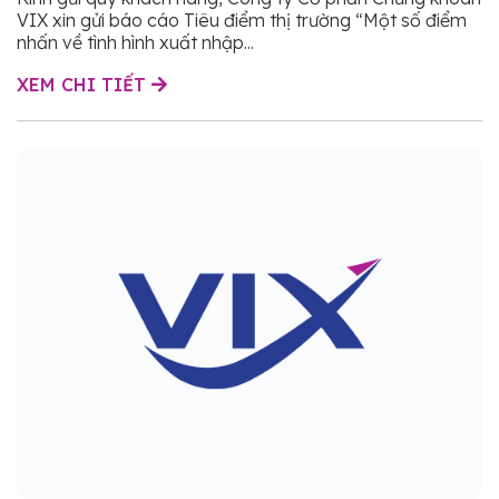
VIX xin gửi báo cáo Tiêu điểm thị trường “Một số điểm
nhấn về tình hình xuất nhập...
XEM CHI TIẾT