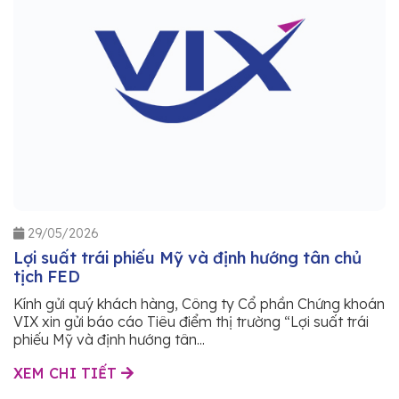
29/05/2026
Lợi suất trái phiếu Mỹ và định hướng tân chủ
tịch FED
Kính gửi quý khách hàng, Công ty Cổ phần Chứng khoán
VIX xin gửi báo cáo Tiêu điểm thị trường “Lợi suất trái
phiếu Mỹ và định hướng tân...
XEM CHI TIẾT