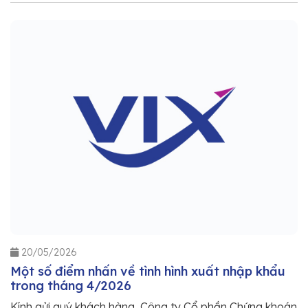
20/05/2026
Một số điểm nhấn về tình hình xuất nhập khẩu
trong tháng 4/2026
Kính gửi quý khách hàng, Công ty Cổ phần Chứng khoán