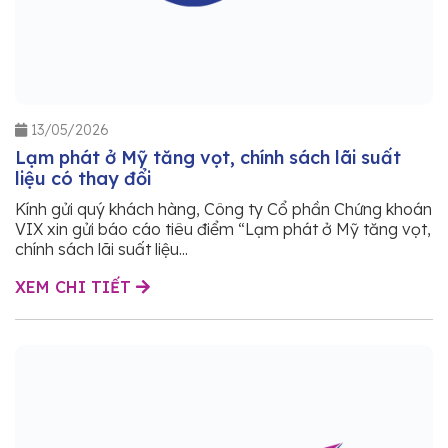
13/05/2026
Lạm phát ở Mỹ tăng vọt, chính sách lãi suất
liệu có thay đổi
Kính gửi quý khách hàng, Công ty Cổ phần Chứng khoán
VIX xin gửi báo cáo tiêu điểm “Lạm phát ở Mỹ tăng vọt,
chính sách lãi suất liệu...
XEM CHI TIẾT