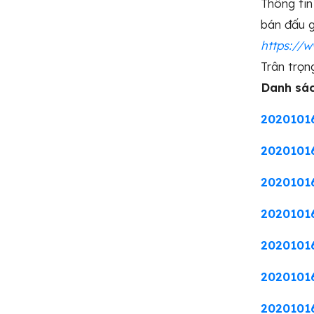
Thông tin
bán đấu 
https://w
Trân trọn
Danh sác
2020101
2020101
2020101
2020101
2020101
20201016
2020101