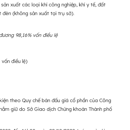
sản xuất các loại khí công nghiệp, khí y tế, đất
 đèn (không sản xuất tại trụ sở).
đương 98,16% vốn điều lệ
vốn điều lệ)
u kiện theo Quy chế bán đấu giá cổ phần của Công
nắm giữ do Sở Giao dịch Chứng khoán Thành phố