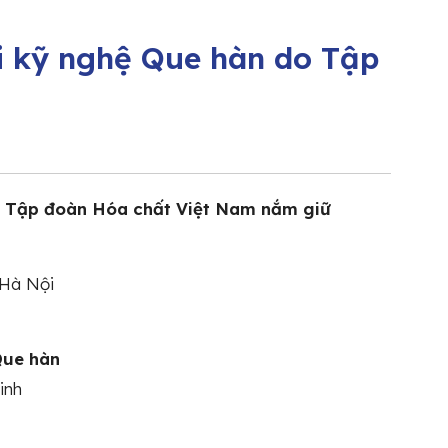
i kỹ nghệ Que hàn do Tập
o Tập đoàn Hóa chất Việt Nam nắm giữ
 Hà Nội
Que hàn
inh