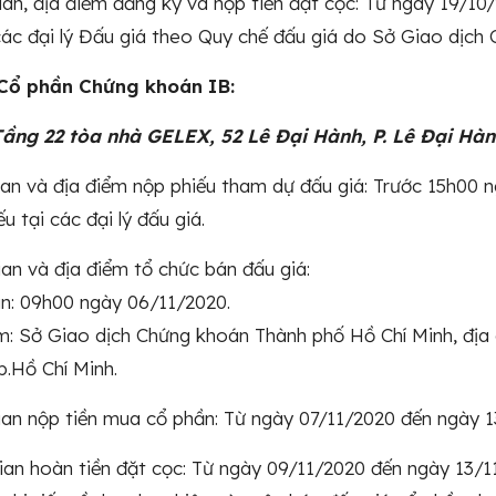
gian, địa điểm đăng ký và nộp tiền đặt cọc: Từ ngày 19/1
các đại lý Đấu giá theo Quy chế đấu giá do Sở Giao dịch
Cổ phần Chứng khoán IB:
 Tầng 22 tòa nhà GELEX, 52 Lê Đại Hành, P. Lê Đại Hà
gian và địa điểm nộp phiếu tham dự đấu giá: Trước 15h00 
u tại các đại lý đấu giá.
gian và địa điểm tổ chức bán đấu giá:
an: 09h00 ngày 06/11/2020.
m: Sở Giao dịch Chứng khoán Thành phố Hồ Chí Minh, địa 
p.Hồ Chí Minh.
gian nộp tiền mua cổ phần: Từ ngày 07/11/2020 đến ngày 1
gian hoàn tiền đặt cọc: Từ ngày 09/11/2020 đến ngày 13/11