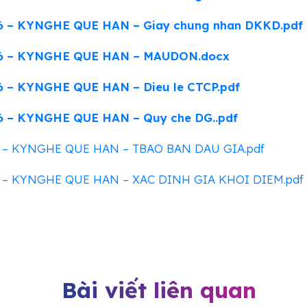
6 – KYNGHE QUE HAN – Giay chung nhan DKKD.pdf
6 – KYNGHE QUE HAN – MAUDON.docx
6 – KYNGHE QUE HAN – Dieu le CTCP.pdf
6 – KYNGHE QUE HAN – Quy che DG..pdf
6 – KYNGHE QUE HAN – TBAO BAN DAU GIA.pdf
6 – KYNGHE QUE HAN – XAC DINH GIA KHOI DIEM.pdf
Bài viết liên quan