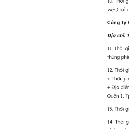
10. Thời 
việc)
tại 
Công ty 
Địa chỉ:
11. Thời 
thùng phiế
12. Thời 
+ Thời gi
+ Địa điể
Quận 1, T
13. Thời 
14. Thời 