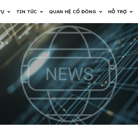
VỤ
TIN TỨC
QUAN HỆ CỔ ĐÔNG
HỖ TRỢ