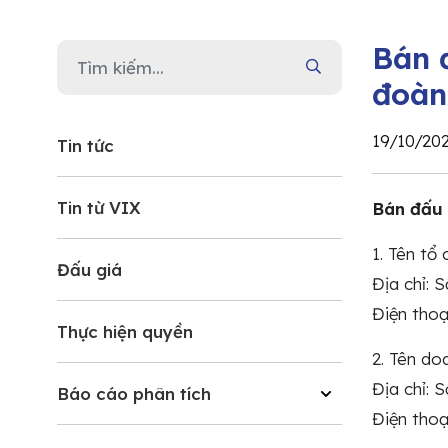
Bán 
đoàn
19/10/20
Tin tức
Tin từ VIX
Bán đấu 
1. Tên tổ
Đấu giá
Địa chỉ: 
Điện thoạ
Thực hiện quyền
2. Tên do
Địa chỉ: 
Báo cáo phân tích
Điện thoạ