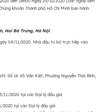
0/2020 đến 16h00 ngày 29/10/2020 (
các ngày
làm
 Chứng khoán Thành phố Hồ Chí Minh ban hành.
nh, Hai Bà Trưng, Hà Nội
ngày 04/11/2020. Nhà đầu tư bỏ trực tiếp vào
chỉ: Số 16 Võ Văn Kiệt, Phường Nguyễn Thái Bình,
3/11/2020 tại các Đại lý đấu giá
/2020 tại các Đại lý đấu giá