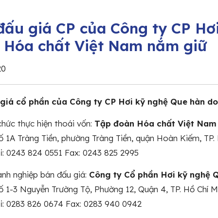
đấu giá CP của Công ty CP Hơ
 Hóa chất Việt Nam nắm giữ
20
giá cổ phần của Công ty CP Hơi kỹ nghệ Que hàn d
 chức thực hiện thoái vốn:
Tập đoàn Hóa chất Việt Nam
Số 1A Tràng Tiền, phường Tràng Tiền, quận Hoàn Kiếm, TP.
i: 0243 824 0551 Fax: 0243 825 2995
anh nghiệp bán đấu giá:
Công ty Cổ phần Hơi kỹ nghệ 
Số 1-3 Nguyễn Trường Tộ, Phường 12, Quận 4, TP. Hồ Chí M
i: 0283 826 0674 Fax: 0283 940 0942