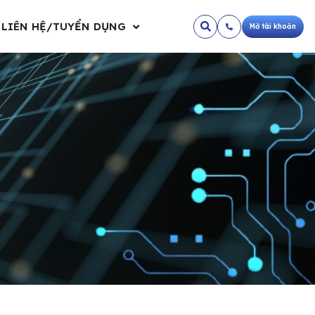
LIÊN HỆ/TUYỂN DỤNG
Mở tài khoản