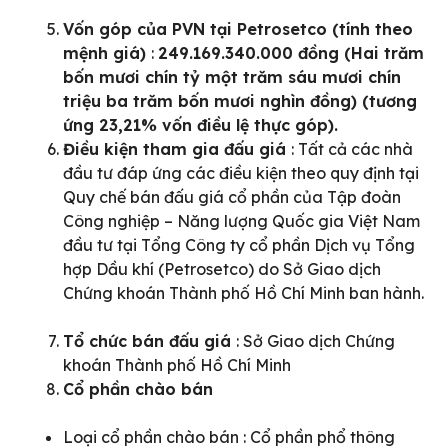
Vốn góp của PVN tại Petrosetco (tính theo
mệnh giá)
:
249.169.340.000 đồng (Hai trăm
bốn mươi chín tỷ một trăm sáu mươi chín
triệu ba trăm bốn mươi nghìn đồng) (tương
ứng 23,21% vốn điều lệ thực góp).
Điều kiện tham gia đấu giá
: Tất cả các nhà
đầu tư đáp ứng các điều kiện theo quy định tại
Quy chế bán đấu giá cổ phần của Tập đoàn
Công nghiệp – Năng lượng Quốc gia Việt Nam
đầu tư tại Tổng Công ty cổ phần Dịch vụ Tổng
hợp Dầu khí (Petrosetco) do Sở Giao dịch
Chứng khoán Thành phố Hồ Chí Minh ban hành.
Tổ chức bán đấu giá
: Sở Giao dịch Chứng
khoán Thành phố Hồ Chí Minh
Cổ phần chào bán
Loại cổ phần chào bán : Cổ phần phổ thông