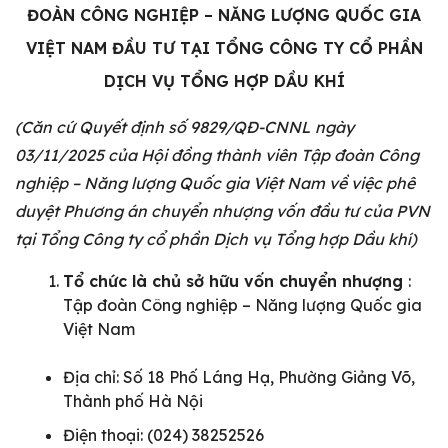
ĐOÀN CÔNG NGHIỆP – NĂNG LƯỢNG QUỐC GIA
VIỆT NAM ĐẦU TƯ TẠI TỔNG CÔNG TY CỔ PHẦN
DỊCH VỤ TỔNG HỢP DẦU KHÍ
(Căn cứ Quyết định số 9829/QĐ-CNNL ngày
03/11/2025 của Hội đồng thành viên Tập đoàn Công
nghiệp – Năng lượng
Quốc gia Việt Nam về việc phê
duyệt Phương án chuyển nhượng vốn đầu tư của PVN
tại Tổng Công ty cổ phần Dịch vụ
Tổng hợp Dầu khí)
Tổ chức là chủ sở hữu vốn chuyển nhượng
:
Tập đoàn Công nghiệp – Năng lượng Quốc gia
Việt Nam
Địa chỉ: Số 18 Phố Láng Hạ, Phường Giảng Võ,
Thành phố Hà Nội
Điện thoại: (024) 38252526