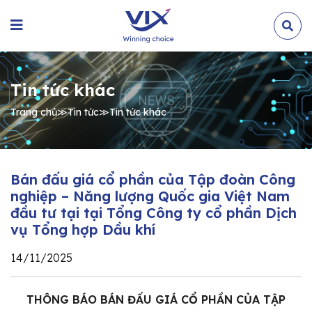
Tin tức khác
Trang chủ
≫
Tin tức
≫
Tin tức khác
Bán đấu giá cổ phần của Tập đoàn Công
nghiệp – Năng lượng Quốc gia Việt Nam
đầu tư tại tại Tổng Công ty cổ phần Dịch
vụ Tổng hợp Dầu khí
14/11/2025
THÔNG BÁO BÁN ĐẤU GIÁ CỔ PHẦN CỦA TẬP