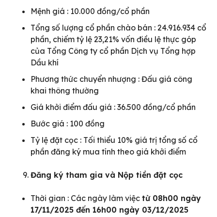
Mệnh giá : 10.000 đồng/cổ phần
Tổng số lượng cổ phần chào bán : 24.916.934 cổ
phần, chiếm tỷ lệ 23,21% vốn điều lệ thực góp
của Tổng Công ty cổ phần Dịch vụ Tổng hợp
Dầu khí
Phương thức chuyển nhượng : Đấu giá công
khai thông thường
Giá khởi điểm đấu giá : 36.500 đồng/cổ phần
Bước giá : 100 đồng
Tỷ lệ đặt cọc : Tối thiểu 10% giá trị tổng số cổ
phần đăng ký mua tính theo giá khởi điểm
Đăng ký tham gia và Nộp tiền đặt cọc
Thời gian : Các ngày làm việc
từ 08h00 ngày
17/11/2025 đến 16h00 ngày 03/12/2025