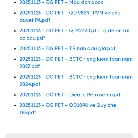
20251113 – DG PET – Mau don.docx
20251113 – DG PET – QD 9829_PVN ve phe
duyet PA.pdf
20251113 – DG PET – QD1243 Qd TTg de an tai
co cau.pdf
20251113 – DG PET – TB ban dau gia.pdf
20251113 – DG PET – BCTC rieng kiem toan nam
2023.pdf
20251113 – DG PET – BCTC rieng kiem toan nam
2024.pdf
20251113 – DG PET – Dieu le Petrosetco.pdf
20251113 – DG PET – QD1098 ve Quy che
DG.pdf