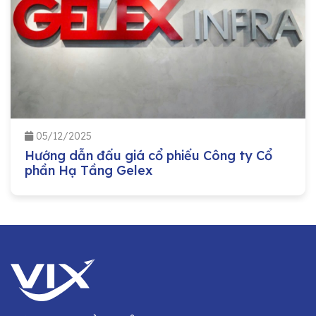
05/12/2025
Hướng dẫn đấu giá cổ phiếu Công ty Cổ
phần Hạ Tầng Gelex