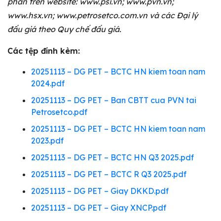
phần trên website:
www.psi.vn; www.pvn.vn;
www.hsx.vn; www.petrosetco.com.vn và các Đại lý
đấu giá theo Quy chế đấu giá.
Các tệp đính kèm:
20251113 – DG PET – BCTC HN kiem toan nam
2024.pdf
20251113 – DG PET – Ban CBTT cua PVN tai
Petrosetco.pdf
20251113 – DG PET – BCTC HN kiem toan nam
2023.pdf
20251113 – DG PET – BCTC HN Q3 2025.pdf
20251113 – DG PET – BCTC R Q3 2025.pdf
20251113 – DG PET – Giay DKKD.pdf
20251113 – DG PET – Giay XNCP.pdf