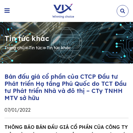
Tin tức khác
Trang chủ
≫
Tin tức
≫
Tin tức khác
Bán đấu giá cổ phần của CTCP Đầu tư
Phát triển Hạ tầng Phú Quốc do TCT Đầu
tư Phát triển Nhà và đô thị – CTy TNHH
MTV sở hữu
07/01/2022
THÔNG BÁO BÁN ĐẤU GIÁ CỔ PHẦN CỦA CÔNG TY