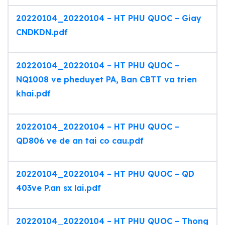
20220104_20220104 – HT PHU QUOC – Giay
CNDKDN.pdf
20220104_20220104 – HT PHU QUOC –
NQ1008 ve pheduyet PA, Ban CBTT va trien
khai.pdf
20220104_20220104 – HT PHU QUOC –
QD806 ve de an tai co cau.pdf
20220104_20220104 – HT PHU QUOC – QD
403ve P.an sx lai.pdf
20220104_20220104 – HT PHU QUOC – Thong