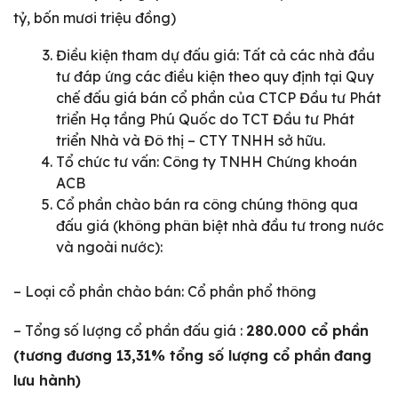
tỷ, bốn mươi triệu đồng)
Điều kiện tham dự đấu giá: Tất cả các nhà đầu
tư đáp ứng các điều kiện theo quy định tại Quy
chế đấu giá bán cổ phần của CTCP Đầu tư Phát
triển Hạ tầng Phú Quốc do TCT Đầu tư Phát
triển Nhà và Đô thị – CTY TNHH sở hữu.
Tổ chức tư vấn: Công ty TNHH Chứng khoán
ACB
Cổ phần chào bán ra công chúng thông qua
đấu giá (không phân biệt nhà đầu tư trong nước
và ngoài nước):
– Loại cổ phần chào bán: Cổ phần phổ thông
– Tổng số lượng cổ phần đấu giá :
280.000 cổ phần
(tương đương 13,31% tổng số lượng cổ phần
đang
lưu hành)