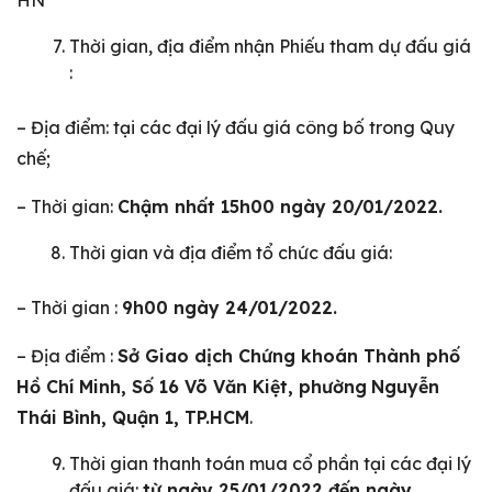
HN
Thời gian, địa điểm nhận Phiếu tham dự đấu giá
:
– Địa điểm: tại các đại lý đấu giá công bố trong Quy
chế;
– Thời gian:
Chậm nhất 15h00 ngày 20/01/2022.
Thời gian và địa điểm tổ chức đấu giá:
– Thời gian :
9h00 ngày 24/01/2022.
– Địa điểm :
Sở Giao dịch Chứng khoán Thành phố
Hồ Chí Minh, Số 16 Võ Văn Kiệt, phường
Nguyễn
Thái Bình, Quận 1, TP.HCM
.
Thời gian thanh toán mua cổ phần tại các đại lý
đấu giá:
từ ngày 25/01/2022 đến ngày