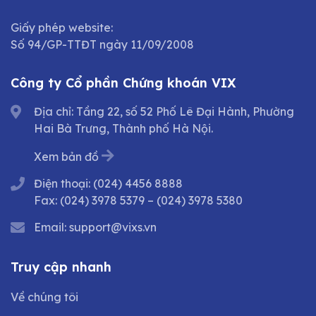
Giấy phép website:
Số 94/GP-TTĐT ngày 11/09/2008
Công ty Cổ phần Chứng khoán VIX
Địa chỉ: Tầng 22, số 52 Phố Lê Đại Hành, Phường
Hai Bà Trưng, Thành phố Hà Nội.
Xem bản đồ
Điện thoại:
(024) 4456 8888
Fax:
(024) 3978 5379
–
(024) 3978 5380
Email:
support@vixs.vn
Truy cập nhanh
Về chúng tôi