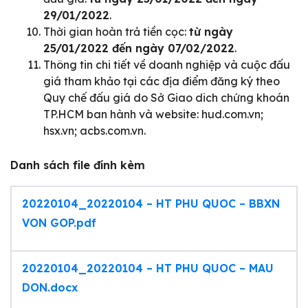
29/01/2022
.
Thời gian hoàn trả tiền cọc:
từ ngày
25/01/2022 đến ngày 07/02/2022
.
Thông tin chi tiết về doanh nghiệp và cuộc đấu
giá tham khảo tại các địa điểm đăng ký theo
Quy chế đấu giá do Sở Giao dich chứng khoán
TP.HCM ban hành và website: hud.com.vn;
hsx.vn; acbs.com.vn.
Danh sách file đính kèm
20220104_20220104 – HT PHU QUOC – BBXN
VON GOP.pdf
20220104_20220104 – HT PHU QUOC – MAU
DON.docx