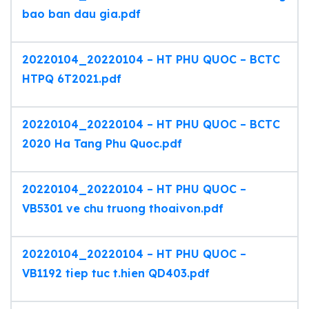
bao ban dau gia.pdf
20220104_20220104 – HT PHU QUOC – BCTC
HTPQ 6T2021.pdf
20220104_20220104 – HT PHU QUOC – BCTC
2020 Ha Tang Phu Quoc.pdf
20220104_20220104 – HT PHU QUOC –
VB5301 ve chu truong thoaivon.pdf
20220104_20220104 – HT PHU QUOC –
VB1192 tiep tuc t.hien QD403.pdf