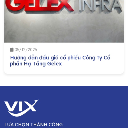
05/12/2025
Hướng dẫn đấu giá cổ phiếu Công ty Cổ
phần Hạ Tầng Gelex
LỰA CHỌN THÀNH CÔNG