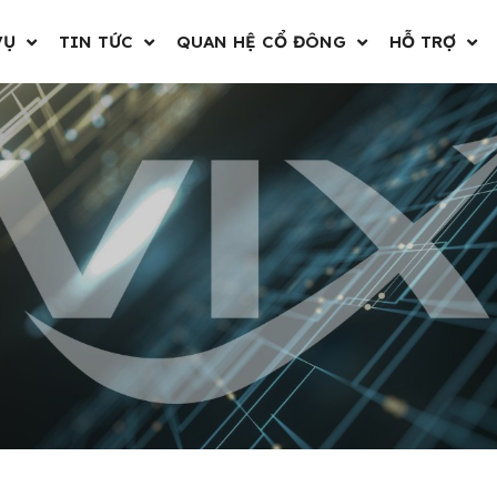
VỤ
TIN TỨC
QUAN HỆ CỔ ĐÔNG
HỖ TRỢ