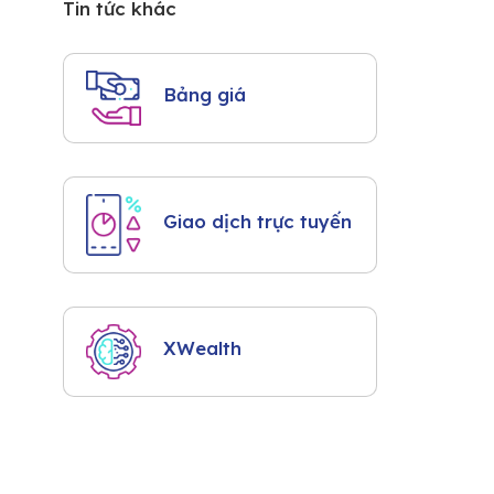
Tin tức khác
Bảng giá
Giao dịch trực tuyến
XWealth