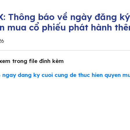
X: Thông báo về ngày đăng ký 
n mua cổ phiếu phát hành th
26
 xem trong file đính kèm
 ngay dang ky cuoi cung de thuc hien quyen m