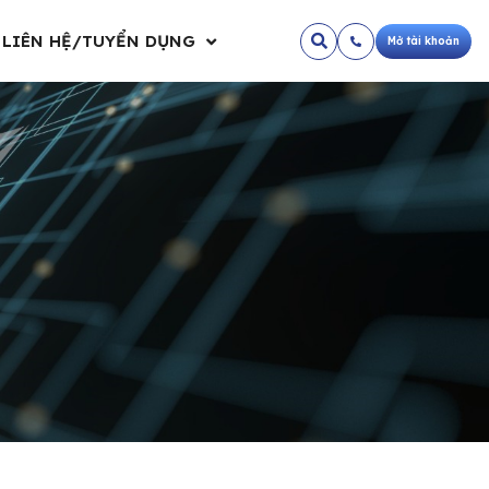
LIÊN HỆ/TUYỂN DỤNG
Mở tài khoản