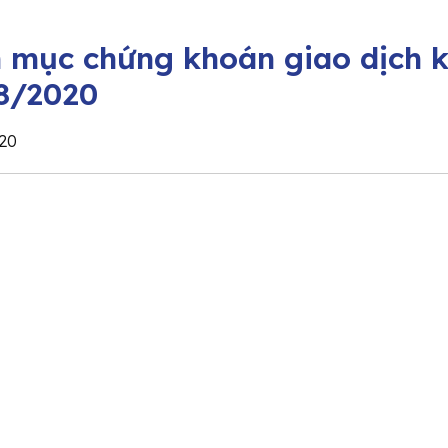
 mục chứng khoán giao dịch k
8/2020
20