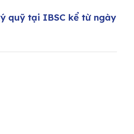
ý quỹ tại IBSC kể từ ngày