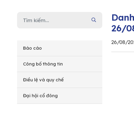
Danh
26/0
26/08/20
Báo cáo
Công bố thông tin
Điều lệ và quy chế
Đại hội cổ đông