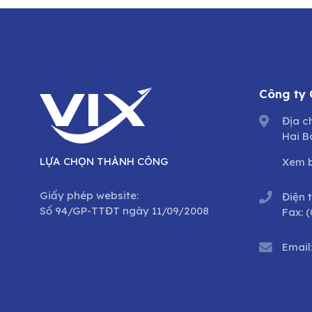
Công ty
Địa c
Hai B
LỰA CHỌN THÀNH CÔNG
Xem 
Giấy phép website:
Điện 
Số 94/GP-TTĐT ngày 11/09/2008
Fax:
(
Email