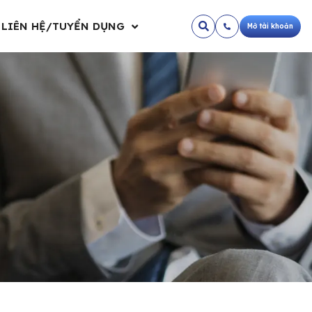
LIÊN HỆ/TUYỂN DỤNG
Mở tài khoản