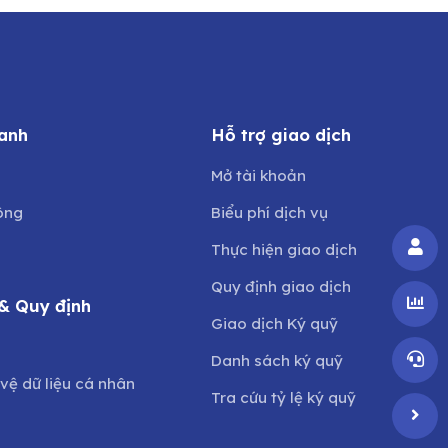
anh
Hỗ trợ giao dịch
Mở tài khoản
ông
Biểu phí dịch vụ
Thực hiện giao dịch
Quy định giao dịch
& Quy định
Giao dịch Ký quỹ
o
Danh sách ký quỹ
vệ dữ liệu cá nhân
Tra cứu tỷ lệ ký quỹ