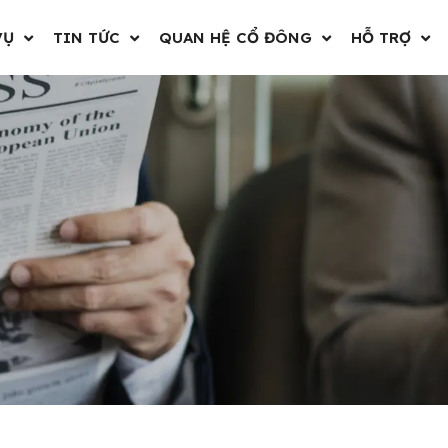
VỤ
TIN TỨC
QUAN HỆ CỔ ĐÔNG
HỖ TRỢ