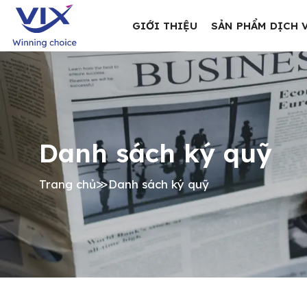
GIỚI THIỆU
SẢN PHẨM DỊCH 
Danh sách ký quỹ
Trang chủ
≫
Danh sách ký quỹ