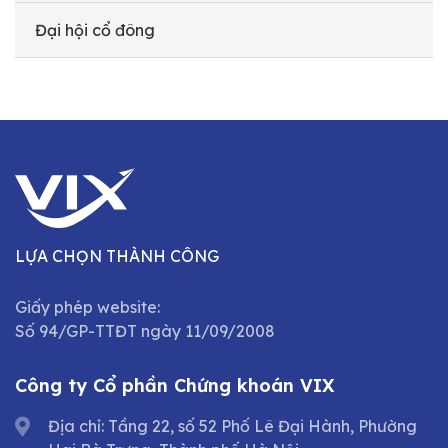
Đại hội cổ đông
LỰA CHỌN THÀNH CÔNG
Giấy phép website:
Số 94/GP-TTĐT ngày 11/09/2008
Công ty Cổ phần Chứng khoán VIX
Địa chỉ: Tầng 22, số 52 Phố Lê Đại Hành, Phường