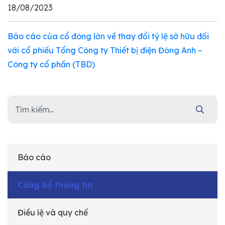
18/08/2023
Báo cáo của cổ đông lớn về thay đổi tỷ lệ sở hữu đối
với cổ phiếu Tổng Công ty Thiết bị điện Đông Anh –
Công ty cổ phần (TBD)
Báo cáo
Công bố thông tin
Điều lệ và quy chế