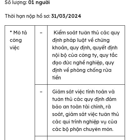
Số lượng:
01 người
Thời hạn nộp hồ sơ:
31/03/2024
* Mô tả
–
Kiểm soát tuân thủ các quy
công
định pháp luật về chứng
việc
khoán, quy định, quyết định
nội bộ của công ty, quy tắc
đạo đức nghề nghiệp, quy
định về phòng chống rửa
tiền
–
Giám sát việc tính toán và
tuân thủ các quy định đảm
bảo an toàn tài chính, rà
soát, giám sát việc tuân thủ
các qui trình nghiệp vụ của
các bộ phận chuyên môn.