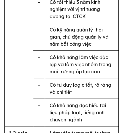
–
Có tối thiểu 3 năm kinh
nghiệm với vị trí tương
đương tại CTCK
–
Có kỹ năng quản lý thời
gian, chủ động quản lý và
nắm bắt công việc
–
Có khả năng làm việc độc
lập và làm việc nhóm trong
môi trường áp lực cao
–
Có tư duy logic tốt, rõ ràng
và chi tiết
–
Có khả năng đọc hiểu tài
liệu pháp luật, tiếng anh
chuyên ngành
* Quyền
–
Làm việc trong môi trường