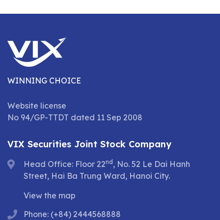
WINNING CHOICE
Website license
No 94/GP-TTDT dated 11 Sep 2008
VIX Securities Joint Stock Company
nd
Head Office: Floor 22
, No. 52 Le Dai Hanh
Street, Hai Ba Trung Ward, Hanoi City.
View the map
Phone: (+84) 2444568888