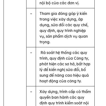
nội bộ của các đơn vị.
–
Tham gia đóng góp ý kiến
trong việc xây dựng, áp
dụng, sửa đổi các quy chế,
quy định, quy trình nghiệp
vụ, sản phẩm dịch vụ quan
trọng.
–
Rà soát hệ thống các quy
trình, quy định của Công ty,
phát hiện các sơ hở, bất hợp
lý để kiến nghị sửa đổi, bổ
sung để nâng cao hiệu quả
hoạt động của công ty.
–
Xây dựng, trình cấp có thẩm
quyền ban hành các quy
định quy trình kiểm soát nội