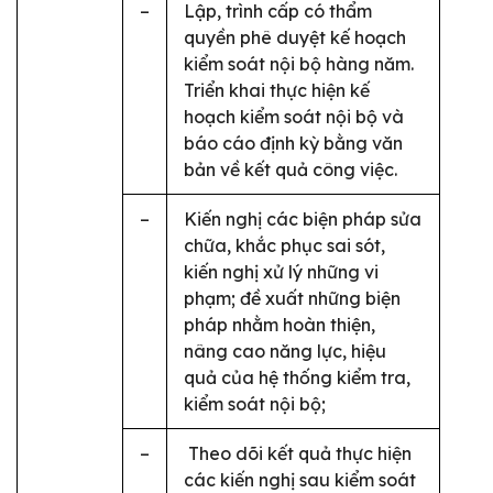
–
Lập, trình cấp có thẩm
quyền phê duyệt kế hoạch
kiểm soát nội bộ hàng năm.
Triển khai thực hiện kế
hoạch kiểm soát nội bộ và
báo cáo định kỳ bằng văn
bản về kết quả công việc.
–
Kiến nghị các biện pháp sửa
chữa, khắc phục sai sót,
kiến nghị xử lý những vi
phạm; đề xuất những biện
pháp nhằm hoàn thiện,
nâng cao năng lực, hiệu
quả của hệ thống kiểm tra,
kiểm soát nội bộ;
–
Theo dõi kết quả thực hiện
các kiến nghị sau kiểm soát