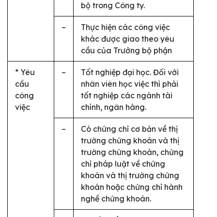
bộ trong Công ty.
–
Thực hiện các công việc
khác được giao theo yêu
cầu của Trưởng bộ phận
* Yêu
–
Tốt nghiệp đại học. Đối với
cầu
nhân viên học việc thì phải
công
tốt nghiệp các ngành tài
việc
chính, ngân hàng.
–
Có chứng chỉ cơ bản về thị
trường chứng khoán và thị
trường chứng khoán, chứng
chỉ pháp luật về chứng
khoán và thị trường chứng
khoán hoặc chứng chỉ hành
nghề chứng khoán.