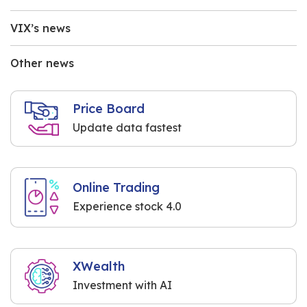
VIX’s news
Other news
Price Board
Update data fastest
Online Trading
Experience stock 4.0
XWealth
Investment with AI