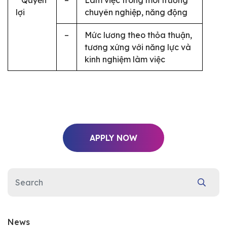
lợi
chuyên nghiệp, năng động
–
Mức lương theo th
ỏa thuận,
tương xứng với năng lực và
kinh nghiệm làm việc
APPLY NOW
News