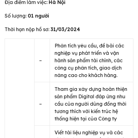
Địa điểm làm việc:
Hà Nội
Số lượng:
01 người
Thời hạn nộp hồ sơ:
31/03/2024
Phân tích yêu cầu, đề bài các
nghiệp vụ phát triển và vận
–
hành sản phẩm tài chính, các
công cụ phân tích, giao dịch
nâng cao cho khách hàng.
Tham gia xây dựng hoàn thiện
sản phẩm Digital đáp ứng nhu
–
cầu của người dùng đồng thời
tương thích với kiến trúc hệ
thống hiện tại của Công ty
Viết tài liệu nghiệp vụ và các