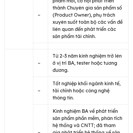
phẩm mới, cơ hội phát triển
thành Chuyên gia sản phẩm số
–
(Product Owner), phụ trách
xuyên suốt toàn bộ các vấn đề
liên quan đến phát triển các
sản phẩm tài chính.
Từ 2-3 năm kinh nghiệm trở lên
–
ở vị trí BA, tester hoặc tương
đương.
Tốt nghiệp khối ngành kinh tế,
–
tài chính hoặc công nghệ
thông tin.
Kinh nghiệm BA về phát triển
sản phẩm phần mềm, phân tích
hệ thống và CNTT; đã tham
–
gia phát triển hệ thống về sản