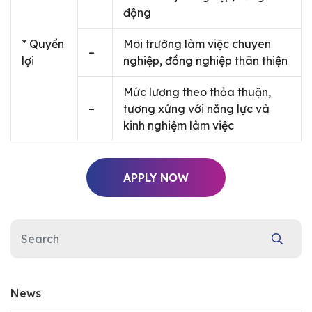
động
* Quyền
Môi trường làm việc chuyên
–
lợi
nghiệp, đồng nghiệp thân thiện
Mức lương theo thỏa thuận,
–
tương xứng với năng lực và
kinh nghiệm làm việc
APPLY NOW
News