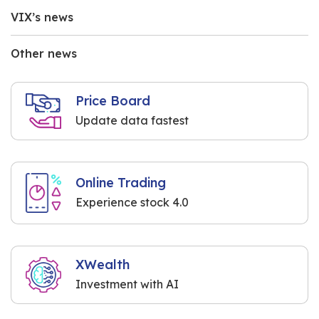
VIX’s news
Other news
Price Board
Update data fastest
Online Trading
Experience stock 4.0
XWealth
Investment with AI