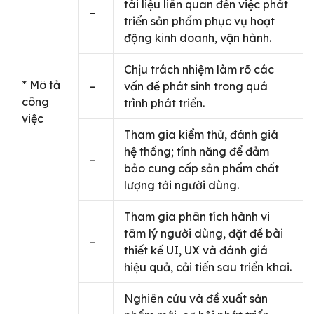
tài liệu liên quan đến việc phát
–
triển sản phẩm phục vụ hoạt
động kinh doanh, vận hành.
Chịu trách nhiệm làm rõ các
* Mô tả
–
vấn đề phát sinh trong quá
công
trình phát triển.
việc
Tham gia kiểm thử, đánh giá
hệ thống; tính năng để đảm
–
bảo cung cấp sản phẩm chất
lượng tới người dùng.
Tham gia phân tích hành vi
tâm lý người dùng, đặt đề bài
–
thiết kế UI, UX và đánh giá
hiệu quả, cải tiến sau triển khai.
Nghiên cứu và đề xuất sản