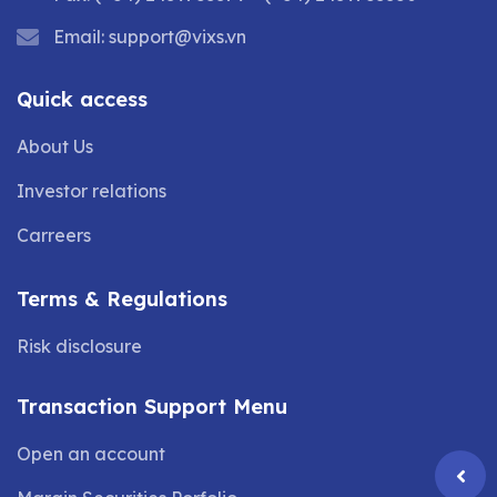
Email:
support@vixs.vn
Quick access
About Us
Investor relations
Carreers
Terms & Regulations
Risk disclosure
Transaction Support Menu
Open an account