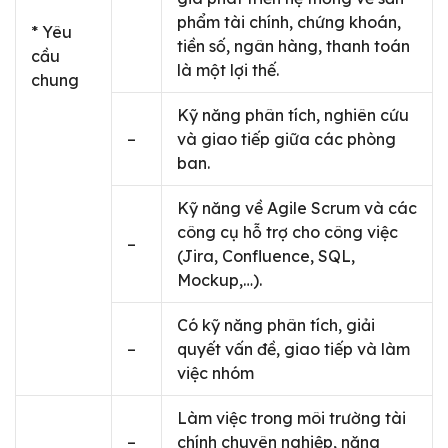
phẩm tài chính, chứng khoán,
* Yêu
tiền số, ngân hàng, thanh toán
cầu
là một lợi thế.
chung
Kỹ năng phân tích, nghiên cứu
–
và giao tiếp giữa các phòng
ban.
Kỹ năng về Agile Scrum và các
công cụ hỗ trợ cho công việc
–
(Jira, Confluence, SQL,
Mockup,…).
Có kỹ năng phân tích, giải
–
quyết vấn đề, giao tiếp và làm
việc nhóm
Làm việc trong môi trường tài
–
chính chuyên nghiệp, năng